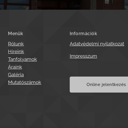
Menük
Információk
Rólunk
Adatvédelmi nyilatkozat
Híreink
Impresszum
Tanfolyamok
Áraink
Galéria
Mutatószámok
Online jelentkezés