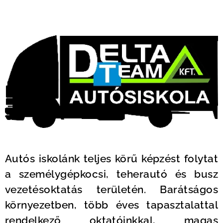
Autós iskolánk teljes körű képzést folytat
a személygépkocsi, teherautó és busz
vezetésoktatás területén. Barátságos
környezetben, több éves tapasztalattal
rendelkező oktatóinkkal, magas