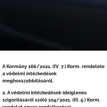
A Kormány 166/2021. (IV. 7.) Korm. rendelete
a védelmi intézkedések
meghosszabbításáról.
2. A védelmi intézkedések ideiglenes
szigorításáról szóló 104/2021. (III. 5.) Korm.