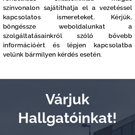
színvonalon sajátíthatja el a vezetéssel
kapcsolatos ismereteket. Kérjük,
böngéssze weboldalunkat a
szolgáltatásainkról szóló bővebb
információért és lépjen kapcsolatba
velünk bármilyen kérdés esetén.
Várjuk
Hallgatóinkat!