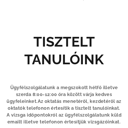
TISZTELT
TANULÓINK
Ügyfélszolgálatunk a megszokott hétfő illetve
szerda 8:00-12:00 óra között várja kedves
ügyfeleinket.Az oktatás menetéről, kezdetéről az
oktatók telefonon értesítik a tisztelt tanulóinkat.
A vizsga időpontokról az ügyfélszolgálatunk küld
emailt illetve telefonon értesítjük vizsgázóinkat.