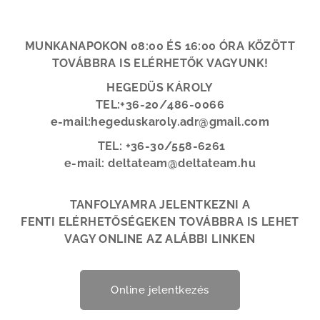
MUNKANAPOKON 08:00 ÉS 16:00 ÓRA KÖZÖTT
TOVÁBBRA IS ELÉRHETŐK VAGYUNK!
HEGEDÜS KÁROLY
TEL:+36-20/
486-0066
e-mail:hegeduskaroly.adr@gmail.com
TEL: +36-30/558-6261
e-mail: deltateam@deltateam.hu
TANFOLYAMRA JELENTKEZNI A
FENTI ELÉRHETŐSÉGEKEN TOVÁBBRA IS LEHET
VAGY ONLINE AZ ALÁBBI LINKEN
Online jelentkezés