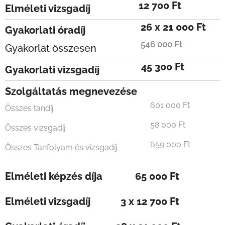
12 700 Ft
Elméleti vizsgadíj
26 x 21 000 Ft
Gyakorlati óradíj
546 000 Ft
Gyakorlat összesen
45 300 Ft
Gyakorlati vizsgadíj
Szolgáltatás megnevezése
601 000 Ft
Összes tandíj
58 000 Ft
Összes vizsgadíj
659 000 Ft
Összes Tanfolyam és vizsgadíj
Elméleti képzés díja 65 000 Ft
Elméleti vizsgadíj 3 x 12 700 Ft