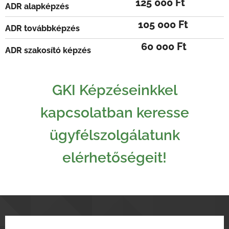
125 000 Ft
ADR alapképzés
105 000 Ft
ADR továbbképzés
60 000 Ft
ADR szakosító képzés
GKI Képzéseinkkel
kapcsolatban keresse
ügyfélszolgálatunk
elérhetőségeit!