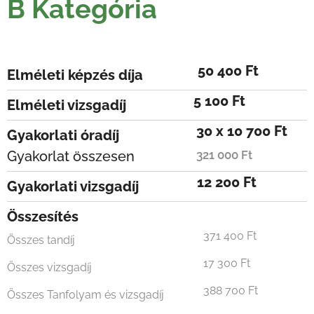
B Kategória
50 400 Ft
Elméleti képzés díja
5 100 Ft
Elméleti vizsgadíj
30 x 10 700 Ft
Gyakorlati óradíj
Gyakorlat összesen
321 000 Ft
12 200 Ft
Gyakorlati vizsgadíj
Összesítés
371 400 Ft
Összes tandíj
17 300 Ft
Összes vizsgadíj
388 700 Ft
Összes Tanfolyam és vizsgadíj