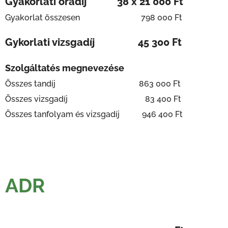
Gyakorlati óradíj 38 x 21 000 Ft
Gyakorlat összesen 798 000 Ft
Gykorlati vizsgadíj 45 300 Ft
Szolgáltatés megnevezése
Összes tandíj 863 000 Ft
Összes vizsgadíj 83 400 Ft
Összes tanfolyam és vizsgadíj 946 400 Ft
ADR