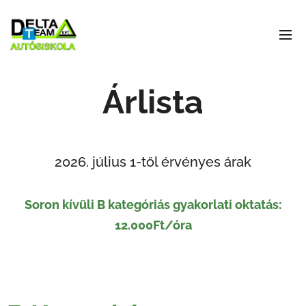
Árlista
2026. július 1-től érvényes árak
Soron kívüli B kategóriás gyakorlati oktatás:
12.000Ft/óra